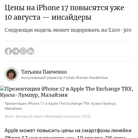
Цены на iPhone 17 повысятся уже
10 августа — инсайдеры
Следующая модель может подорожать на $200-300
Татьяна Панченко
выпускающий редактор Forbes Women Kazakhstan
Презентация iPhone 17 в Apple The Exchange TRX, Куала-Лумпур,
Малайзия
Фото: Ahmad Ali Karim / Wikimedia Commons / CC0
Apple может повысить цены на смартфоны линейки