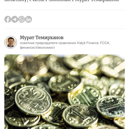
Мурат Темирханов
советник председателя правления Halyk Finance, FCCA,
финансист/экономист