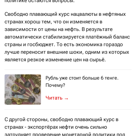
политике остаются вопросы.
Свободно плавающий курс нацвалюты в нефтяных
странах хорош тем, что он изменяется в
зависимости от цены на нефть. В результате
автоматически стабилизируется платёжный баланс
страны и госбюджет. То есть экономика гораздо
лучше переносит внешние шоки, одним из которых
является резкое изменение цен на сырьё.
Рубль уже стоит больше 6 тенге.
Почему?
Причины роста курса рубля называю
→
С другой стороны, свободно плавающий курс в
странах - экспортёрах нефти очень сильно
затрудняет проведение монетарной политики под