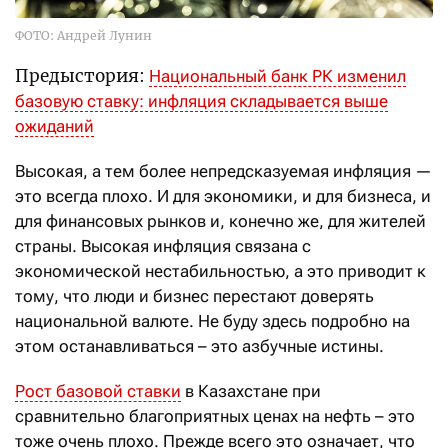
ФОТО: Андрей Лунин
Предыстория:
Национальный банк РК изменил
базовую ставку: инфляция складывается выше
ожиданий
Высокая, а тем более непредсказуемая инфляция —
это всегда плохо. И для экономики, и для бизнеса, и
для финансовых рынков и, конечно же, для жителей
страны. Высокая инфляция связана с
экономической нестабильностью, а это приводит к
тому, что люди и бизнес перестают доверять
национальной валюте. Не буду здесь подробно на
этом останавливаться – это азбучные истины.
Рост базовой ставки
в Казахстане при
сравнительно благоприятных ценах на нефть – это
тоже очень плохо. Прежде всего это означает, что