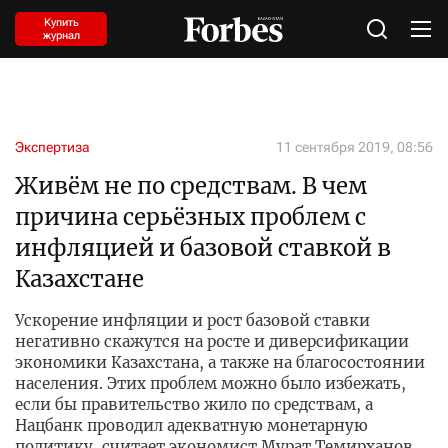
Купить
журнал
Экспертиза
11 сентября 2019, 08:56
Живём не по средствам. В чем
причина серьёзных проблем с
инфляцией и базовой ставкой в
Казахстане
Ускорение инфляции и рост базовой ставки
негативно скажутся на росте и диверсификации
экономики Казахстана, а также на благосостоянии
населения. Этих проблем можно было избежать,
если бы правительство жило по средствам, а
Нацбанк проводил адекватную монетарную
политику, считает экономист Мурат Темирханов