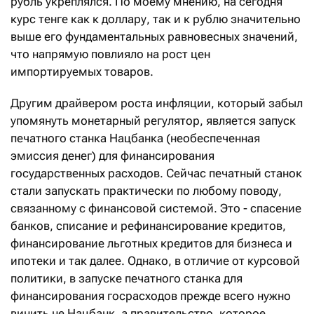
рубль укреплялся. По моему мнению, на сегодня
курс тенге как к доллару, так и к рублю значительно
выше его фундаментальных равновесных значений,
что напрямую повлияло на рост цен
импортируемых товаров.
Другим драйвером роста инфляции, который забыл
упомянуть монетарный регулятор, является запуск
печатного станка Нацбанка (необеспеченная
эмиссия денег) для финансирования
государственных расходов. Сейчас печатный станок
стали запускать практически по любому поводу,
связанному с финансовой системой. Это - спасение
банков, списание и рефинансирование кредитов,
финансирование льготных кредитов для бизнеса и
ипотеки и так далее. Однако, в отличие от курсовой
политики, в запуске печатного станка для
финансирования госрасходов прежде всего нужно
винить не Нацбанк, а правительство, которое