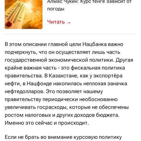
Алмас Чукин: Курс тенге зависит от
погоды
На заседании экспертно-дискуссионн
→
В этом описании главной цели Нацбанка важно
подчеркнуть, что он осуществляет лишь часть
государственной экономической политики. Другая
крайне важная часть - это фискальная политика
правительства. В Казахстане, как у экспортёра
нефти, в Нацфонде накопилась неплохая заначка
нефтедолларов. Это позволяет нашему
правительству периодически необоснованно
увеличивать госрасходы, которые не обеспечены
ростом налоговых и других доходов бюджета.
Именно это сейчас и происходит.
Если не брать во внимание курсовую политику