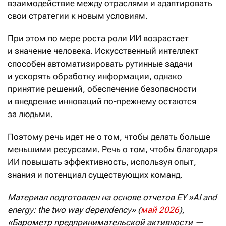
взаимодействие между отраслями и адаптировать
свои стратегии к новым условиям.
При этом по мере роста роли ИИ возрастает
и значение человека. Искусственный интеллект
способен автоматизировать рутинные задачи
и ускорять обработку информации, однако
принятие решений, обеспечение безопасности
и внедрение инноваций по-прежнему остаются
за людьми.
Поэтому речь идет не о том, чтобы делать больше
меньшими ресурсами. Речь о том, чтобы благодаря
ИИ повышать эффективность, используя опыт,
знания и потенциал существующих команд.
Материал подготовлен на основе отчетов
EY
»
AI
and
energy
:
the
two
way
dependency
» (
май
2026
),
«Барометр предпринимательской активности —