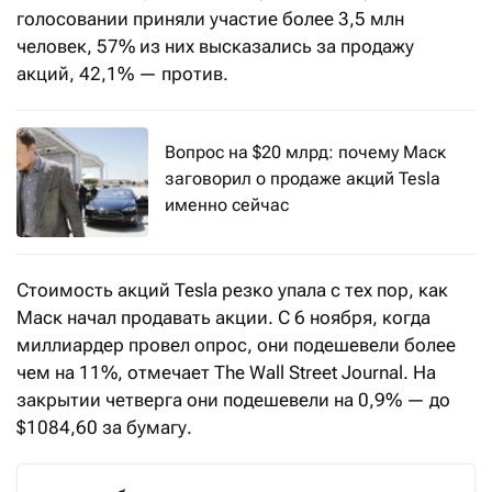
голосовании приняли участие более 3,5 млн
человек, 57% из них высказались за продажу
акций, 42,1% — против.
Вопрос на $20 млрд: почему Маск
заговорил о продаже акций Tesla
именно сейчас
Стоимость акций Tesla резко упала с тех пор, как
Маск начал продавать акции. C 6 ноября, когда
миллиардер провел опрос, они подешевели более
чем на 11%, отмечает The Wall Street Journal. На
закрытии четверга они подешевели на 0,9% — до
$1084,60 за бумагу.