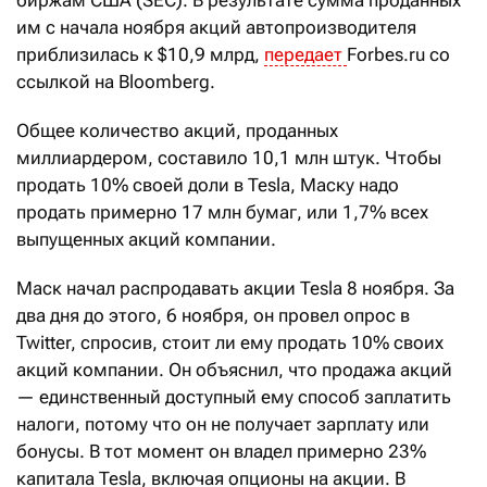
биржам США (SEC). В результате сумма проданных
им с начала ноября акций автопроизводителя
приблизилась к $10,9 млрд,
передает
Forbes.ru со
ссылкой на Bloomberg.
Общее количество акций, проданных
миллиардером, составило 10,1 млн штук. Чтобы
продать 10% своей доли в Tesla, Маску надо
продать примерно 17 млн бумаг, или 1,7% всех
выпущенных акций компании.
Маск начал распродавать акции Tesla 8 ноября. За
два дня до этого, 6 ноября, он провел опрос в
Twitter, спросив, стоит ли ему продать 10% своих
акций компании. Он объяснил, что продажа акций
— единственный доступный ему способ заплатить
налоги, потому что он не получает зарплату или
бонусы. В тот момент он владел примерно 23%
капитала Tesla, включая опционы на акции. В