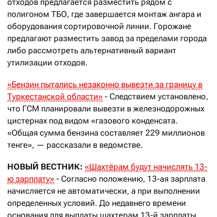
отходов предлагается разместить рядом с
полигоном ТБО, где завершается монтаж ангара и
оборудования сортировочной линии. Горожане
предлагают разместить завод за пределами города
либо рассмотреть альтернативный вариант
утилизации отходов.
«Бензин пытались незаконно вывезти за границу в
Туркестанской области»
- Следствием установлено,
что ГСМ планировали вывезти в железнодорожных
цистернах под видом «газового конденсата.
«Общая сумма бензина составляет 229 миллионов
тенге», — рассказали в ведомстве.
НОВЫЙ ВЕСТНИК:
«Шахтёрам будут начислять 13-
ю зарплату»
- Согласно положению, 13-ая зарплата
начисляется не автоматически, а при выполнении
определенных условий. До недавнего времени
основания для выплаты шахтерам 13-й зарплаты