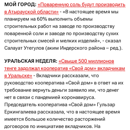
МОЙ ГОРОД:
«Поваренную соль будут производить
в Атырауской области»
- «В настоящее время мы
планируем на 60% выполнить объемы
строительных работ на заводе по производству
поваренной соли и заводе по производству сухих
строительных смесей и мелких изделий», - сказал
Салауат Утегулов (аким Индерского района – ред.).
УРАЛЬСКАЯ НЕДЕЛЯ:
«Свыше 500 миллионов
тенге задолжал кооператив «Свой дом» вкладчикам
в Уральске»
- Вкладчики рассказали, что
руководство кооператива «Свой дом» в ответ на их
требование вернуть деньги заявило им, что денег
нет в связи с пандемией коронавируса.
Председатель кооператива «Свой дом» Гульзар
Еркингалиева рассказала, что в настоящее время
имеется большое количество расторжений
договоров по инициативе вкладчиков. На