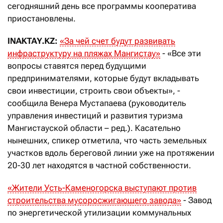
сегодняшний день все программы кооператива
приостановлены.
INAKTAY
.
KZ
:
«За чей счет будут развивать
инфраструктуру на пляжах Мангистау»
- «Все эти
вопросы ставятся перед будущими
предпринимателями, которые будут вкладывать
свои инвестиции, строить свои объекты», -
сообщила Венера Мустапаева (руководитель
управления инвестиций и развития туризма
Мангистауской области – ред.). Касательно
нынешних, спикер отметила, что часть земельных
участков вдоль береговой линии уже на протяжении
20-30 лет находятся в частной собственности.
«Жители Усть-Каменогорска выступают против
строительства мусоросжигающего завода»
- Завод
по энергетической утилизации коммунальных