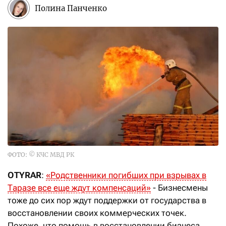
Полина Панченко
ФОТО: © КЧС МВД РК
OTYRAR
:
«Родственники погибших при взрывах в
Таразе все еще ждут компенсаций»
- Бизнесмены
тоже до сих пор ждут поддержки от государства в
восстановлении своих коммерческих точек.
Похоже, что помощь в восстановлении бизнеса