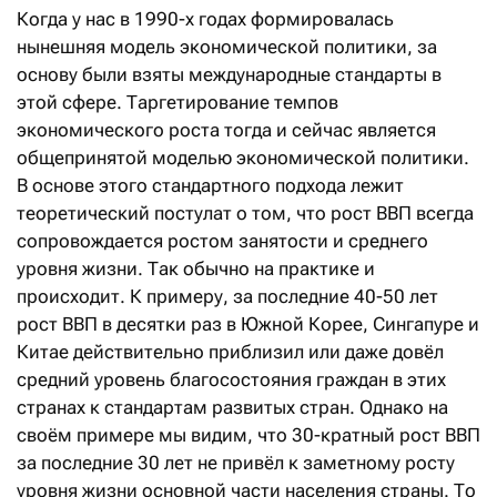
Когда у нас в 1990-х годах формировалась
нынешняя модель экономической политики, за
основу были взяты международные стандарты в
этой сфере. Таргетирование темпов
экономического роста тогда и сейчас является
общепринятой моделью экономической политики.
В основе этого стандартного подхода лежит
теоретический постулат о том, что рост ВВП всегда
сопровождается ростом занятости и среднего
уровня жизни. Так обычно на практике и
происходит. К примеру, за последние 40-50 лет
рост ВВП в десятки раз в Южной Корее, Сингапуре и
Китае действительно приблизил или даже довёл
средний уровень благосостояния граждан в этих
странах к стандартам развитых стран. Однако на
своём примере мы видим, что 30-кратный рост ВВП
за последние 30 лет не привёл к заметному росту
уровня жизни основной части населения страны. То