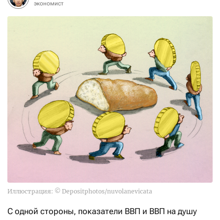
экономист
Иллюстрация: © Depositphotos/nuvolanevicata
С одной стороны, показатели ВВП и ВВП на душу