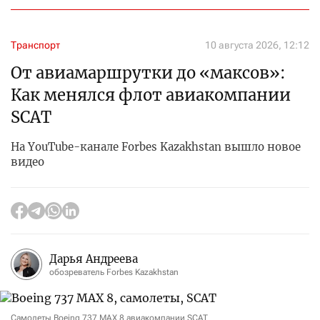
Транспорт
10 августа 2026, 12:12
От авиамаршрутки до «максов»:
Как менялся флот авиакомпании
SCAT
На YouTube-канале Forbes Kazakhstan вышло новое
видео
Дарья Андреева
обозреватель Forbes Kazakhstan
Самолеты Boeing 737 MAX 8 авиакомпании SCAT