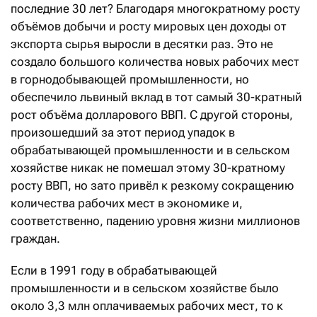
последние 30 лет? Благодаря многократному росту
объёмов добычи и росту мировых цен доходы от
экспорта сырья выросли в десятки раз. Это не
создало большого количества новых рабочих мест
в горнодобывающей промышленности, но
обеспечило львиный вклад в тот самый 30-кратный
рост объёма долларового ВВП. С другой стороны,
произошедший за этот период упадок в
обрабатывающей промышленности и в сельском
хозяйстве никак не помешал этому 30-кратному
росту ВВП, но зато привёл к резкому сокращению
количества рабочих мест в экономике и,
соответственно, падению уровня жизни миллионов
граждан.
Если в 1991 году в обрабатывающей
промышленности и в сельском хозяйстве было
около 3,3 млн оплачиваемых рабочих мест, то к