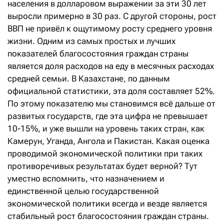
населения в долларовом выражении за эти 30 лет
выросли примерно в 30 раз. С другой стороны, рост
ВВП не привёл к ощутимому росту среднего уровня
жизни. Одним из самых простых и лучших
показателей благосостояния граждан страны
является доля расходов на еду в месячных расходах
средней семьи. В Казахстане, по данным
официальной статистики, эта доля составляет 52%.
По этому показателю мы становимся всё дальше от
развитых государств, где эта цифра не превышает
10-15%, и уже вышли на уровень таких стран, как
Камерун, Уганда, Ангола и Пакистан. Какая оценка
проводимой экономической политики при таких
противоречивых результатах будет верной? Тут
уместно вспомнить, что назначением и
единственной целью государственной
экономической политики всегда и везде является
стабильный рост благосостояния граждан страны.