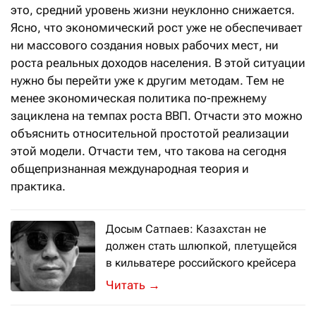
это, средний уровень жизни неуклонно снижается.
Ясно, что экономический рост уже не обеспечивает
ни массового создания новых рабочих мест, ни
роста реальных доходов населения. В этой ситуации
нужно бы перейти уже к другим методам. Тем не
менее экономическая политика по-прежнему
зациклена на темпах роста ВВП. Отчасти это можно
объяснить относительной простотой реализации
этой модели. Отчасти тем, что такова на сегодня
общепризнанная международная теория и
практика.
Досым Сатпаев: Казахстан не
должен стать шлюпкой, плетущейся
в кильватере российского крейсера
За рукопожатиями и дежурными фраза
→