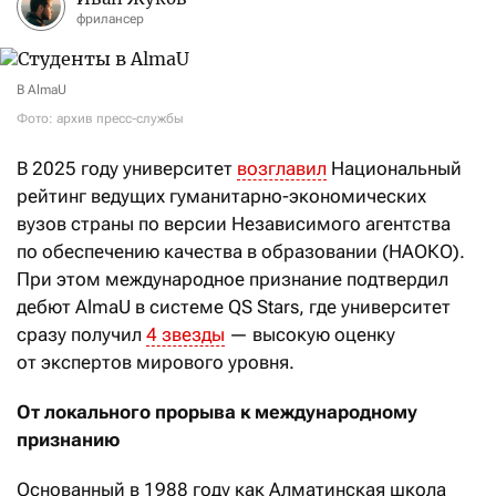
фрилансер
В AlmaU
Фото: архив пресс-службы
В 2025 году университет
возглавил
Национальный
рейтинг ведущих гуманитарно-экономических
вузов страны по версии Независимого агентства
по обеспечению качества в образовании (НАОКО).
При этом международное признание подтвердил
дебют AlmaU в системе QS Stars, где университет
сразу получил
4 звезды
— высокую оценку
от экспертов мирового уровня.
От локального прорыва к международному
признанию
Основанный в 1988 году как Алматинская школа