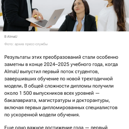
В AlmaU
Фото: архив пресс-службы
Результаты этих преобразований стали особенно
заметны в конце 2024–2025 учебного года, когда
AlmaU выпустил первый поток студентов,
завершивших обучение по новой трехгодичной
модели
.
В общей сложности дипломы получили
около 1 500 выпускников всех уровней —
бакалавриата, магистратуры и докторантуры,
включая первых дипломированных специалистов
по ускоренной модели обучения.
Еще одно важное достижение года — первый