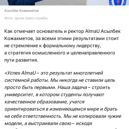
Асылбек Кожахметов
Фото: архив пресс-службы
Как отмечает основатель и ректор AlmaU Асылбек
Кожахметов, за всеми этими результатами стоит
не стремление к формальному лидерству,
а стратегия осмысленного и целенаправленного
пути развития.
«Успех AlmaU
–
это результат многолетней
системной работы. Мы никогда не ставили цель
просто быть первыми. Наша задача
–
строить
университет, в котором студенты получают
качественное образование, учатся
ориентироваться в изменяющемся мире и брать
на себя ответственность. Мы не копировали чужие
модели, а выстраивали свою
–
исходя