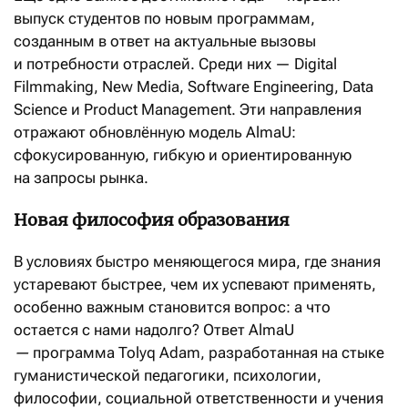
выпуск студентов по новым программам,
созданным в ответ на актуальные вызовы
и потребности отраслей. Среди них — Digital
Filmmaking, New Media, Software Engineering, Data
Science и Product Management. Эти направления
отражают обновлённую модель AlmaU:
сфокусированную, гибкую и ориентированную
на запросы рынка.
Новая философия образования
В условиях быстро меняющегося мира, где знания
устаревают быстрее, чем их успевают применять,
особенно важным становится вопрос: а что
остается с нами надолго? Ответ AlmaU
—
программа Tolyq Adam, разработанная на стыке
гуманистической педагогики, психологии,
философии, социальной ответственности и учения