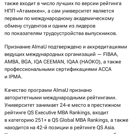
также входит в число лучших по версии рейтинга
НПП «Атамекен», а сам университет является
первым по международному академическому
обмену студентов и одним из лидеров
по показателям трудоустройства выпускников.
Признание AlmaU подтверждено и аккредитациями
ведущих международных организаций — FIBAA,
AMBA, BGA, IQA CEEMAN, IQAA (НАОКО), а также
профессиональными сертификациями ACCA
и IPMA.
Качество программ AlmaU признано
авторитетными международными рейтингами.
Университет занимает 24-е место в престижном
рейтинге QS Executive MBA Rankings, входит
в категорию 251+ в QS Global MBA Rankings, а также
находится на 42-й позиции в рейтинге QS Asia.