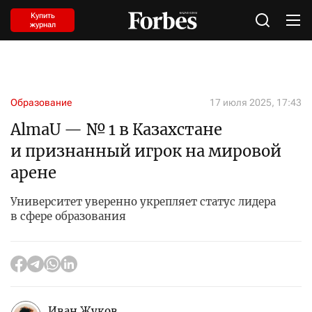
Купить
журнал
Образование
17 июля 2025, 17:43
AlmaU — № 1 в Казахстане
и признанный игрок на мировой
арене
Университет уверенно укрепляет статус лидера
в сфере образования
Иван Жуков