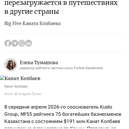
перезагружается в путешествиях
в другие страны
Big Five Каната Копбаева
Елена Тумашова
редактор рейтинга частных школ Forbes Kazakhstan
Канат Копбаев
Фото: © Андрей Лунин
В середине апреля 2026-го сооснователь Kusto
Group, № 55 рейтинга 75 богатейших бизнесменов
Казахстана с состоянием $191 млн Канат Копбаев
вернулся из путешествия по Кении. Отправиться